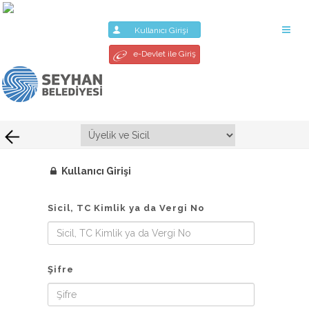
Kullanıcı Girişi
e-Devlet ile Giriş
Kullanıcı Girişi
Sicil, TC Kimlik ya da Vergi No
Şifre