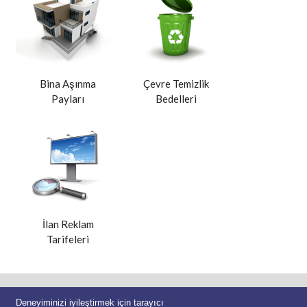
Bina Aşınma
Çevre Temizlik
Payları
Bedelleri
İlan Reklam
Tarifeleri
Seyhan Belediyesi
Deneyiminizi iyileştirmek için tarayıcı