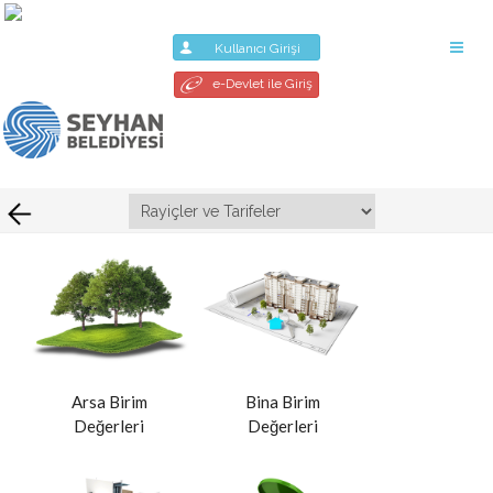
Kullanıcı Girişi
e-Devlet ile Giriş
Arsa Birim
Bina Birim
Değerleri
Değerleri